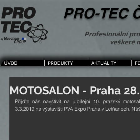
PRO-TEC Č
Profesionální pro
veškeré 
ÚVOD
PRODUKTY
AKTUALITY
F
MOTOSALON - Praha 28.2.
Přijďte nás navštívit na jubilejní 10. pražský motos
3.3.2019 na výstavišti PVA Expo Praha v Letňanech. Náš