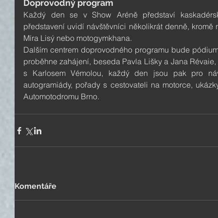
Doprovodný program
Každý den se v Show Aréně představí kaskadérské
představení uvidí návštěvníci několikrát denně, kromě 
Míra Lisý nebo motogymkhana.
Dalším centrem doprovodného programu bude pódium v 
proběhne zahájení, beseda Pavla Lišky a Jana Révaie, 
s Karlosem Vémolou, každý den jsou pak pro návšt
autogramiády, pořady s cestovateli na motorce, ukáz
Automotodromu Brno.
Komentáře